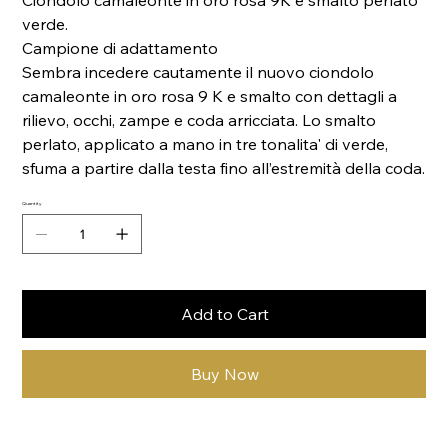
Ciondolo camaleonte in oro rosa 9K e smalto perlato
verde.
Campione di adattamento
Sembra incedere cautamente il nuovo ciondolo
camaleonte in oro rosa 9 K e smalto con dettagli a
rilievo, occhi, zampe e coda arricciata. Lo smalto
perlato, applicato a mano in tre tonalita' di verde,
sfuma a partire dalla testa fino all’estremità della coda.
Quantity
Add to Cart
Buy Now