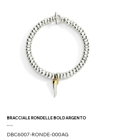
BRACCIALE RONDELLE BOLD ARGENTO
Price
€320.00
DBC6007-RONDE-000AG