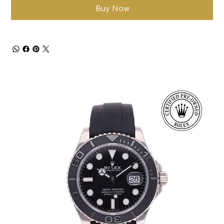
Buy Now