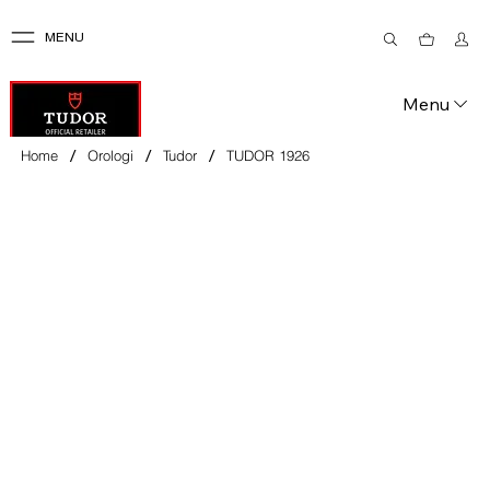
MENU
Menu
/
/
/
Home
Orologi
Tudor
TUDOR 1926