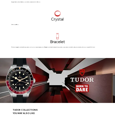
Argentato, bombato, con decorazione in rilievo
Crystal
Vetro zaffiro
Bracelet
Prime maglie centrali in acciaio o in oro rosa massiccio. Maglie centrali restanti in acciaio o acciaio rivestito da uno strato di oro rosa di 0,2 mm
TUDOR COLLECTIONS
YOU MAY ALSO LIKE