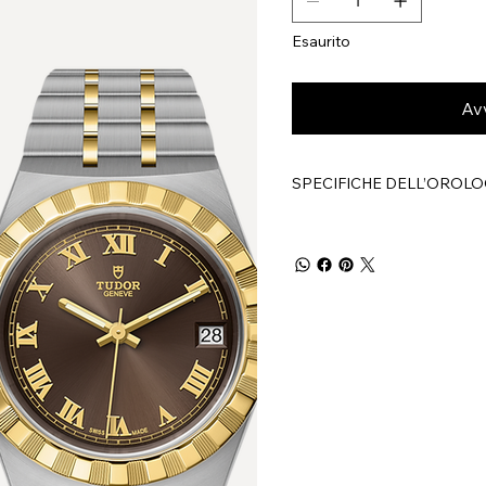
Esaurito
Av
SPECIFICHE DELL’OROLO