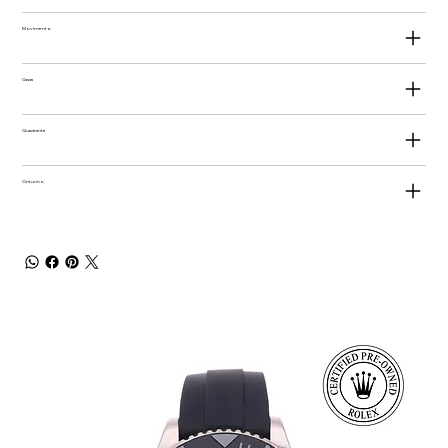
Movimento
Cassa
Quadrante
Cinturino