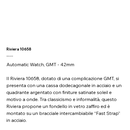
Riviera 10658
Prezzo
3550,00 €
Automatic Watch, GMT - 42mm
Il Riviera 10658, dotato di una complicazione GMT, si
presenta con una cassa dodecagonale in acciaio e un
quadrante argentato con finiture satinate soleil e
motivo a onde. Tra classicismo e informalità, questo
Riviera propone un fondello in vetro zaffiro ed è
montato su un bracciale intercambiabile “Fast Strap”
in acciaio.