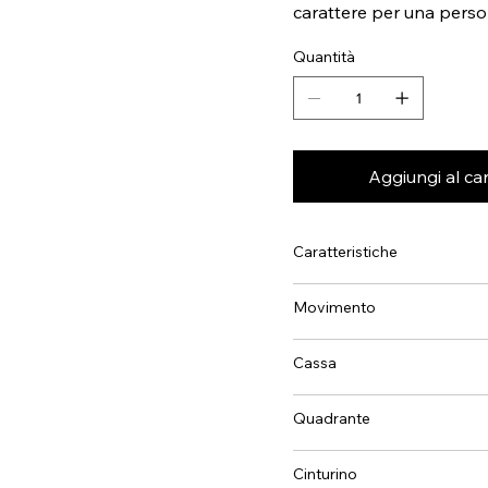
carattere per una person
Quantità
Aggiungi al car
Caratteristiche
Movimento
Cassa
Quadrante
Cinturino