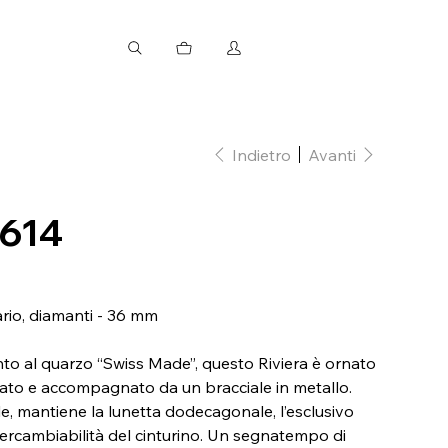
Indietro
Avanti
0614
ario, diamanti - 36 mm
o al quarzo “Swiss Made”, questo Riviera è ornato
ato e accompagnato da un bracciale in metallo.
le, mantiene la lunetta dodecagonale, l’esclusivo
ntercambiabilità del cinturino. Un segnatempo di