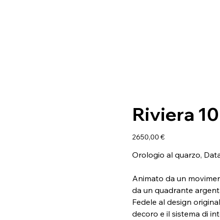
Riviera 1
Prezzo
2650,00 €
Orologio al quarzo, Dat
Animato da un moviment
da un quadrante argent
Fedele al design origina
decoro e il sistema di i