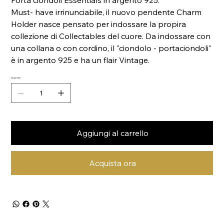
Porta ciondoli Essentials in argento 925.
Must- have irrinunciabile, il nuovo pendente Charm
Holder nasce pensato per indossare la propira
collezione di Collectables del cuore. Da indossare con
una collana o con cordino, il "ciondolo - portaciondoli"
è in argento 925 e ha un flair Vintage.
Quantità
Aggiungi al carrello
Acquista ora