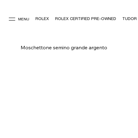
ROLEX
ROLEX CERTIFIED PRE-OWNED
TUDOR
MENU
Moschettone semino grande argento