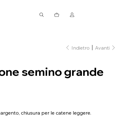
Indietro
Avanti
one semino grande
rgento, chiusura per le catene leggere.