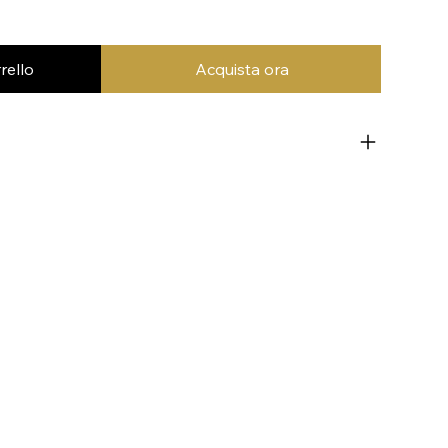
rello
Acquista ora