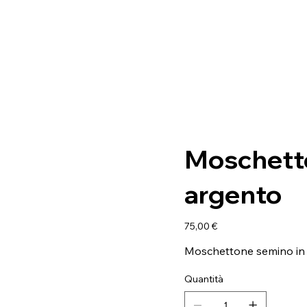
Moschett
argento
Prezzo
75,00 €
Moschettone semino in a
Quantità