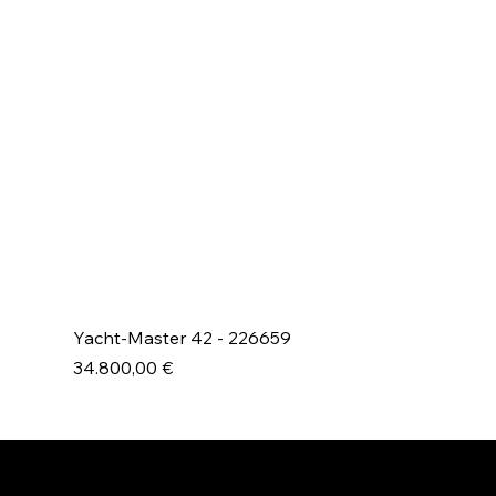
Yacht-Master 42 - 226659
Prezzo
34.800,00 €