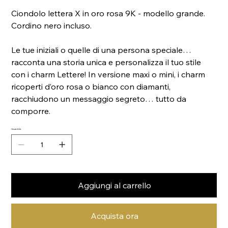
Ciondolo lettera X in oro rosa 9K - modello grande.
Cordino nero incluso.
Le tue iniziali o quelle di una persona speciale…
racconta una storia unica e personalizza il tuo stile
con i charm Lettere! In versione maxi o mini, i charm
ricoperti d’oro rosa o bianco con diamanti,
racchiudono un messaggio segreto… tutto da
comporre.
Quantità
Aggiungi al carrello
Acquista ora