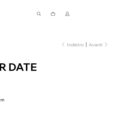
Indietro
Avanti
R DATE
mm