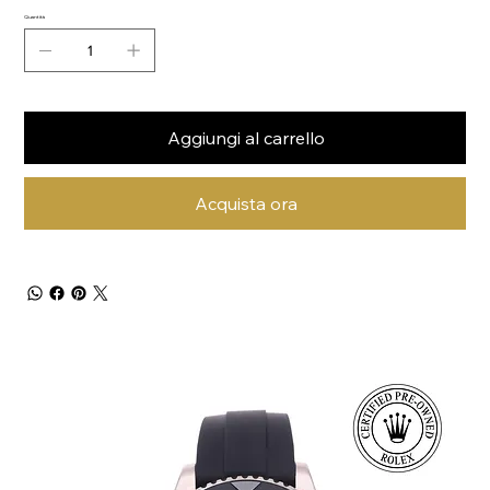
Quantità
Aggiungi al carrello
Acquista ora