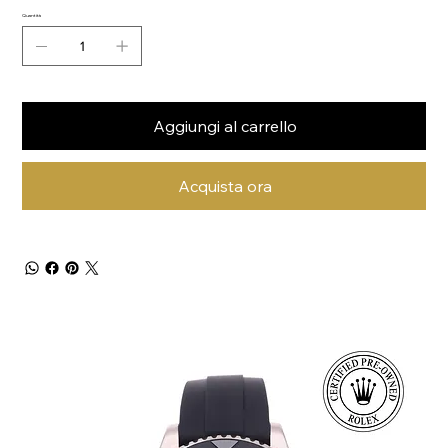
Quantità
Aggiungi al carrello
Acquista ora