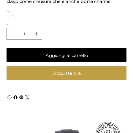
clasp come chiusura che è anche porta charms.
Taglia
S
L
Quantità
Aggiungi al carrello
Acquista ora