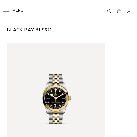
MENU
BLACK BAY 31 S&G