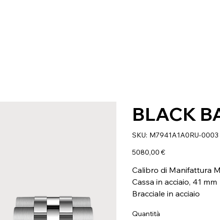
BLACK B
SKU
SKU:
M7941A1A0RU-0003
M7941A1A0RU-
0003
Prezzo
5080,00 €
Calibro di Manifattura
Cassa in acciaio, 41 mm
Bracciale in acciaio
Quantità