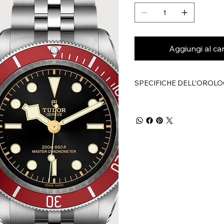
Aggiungi al car
SPECIFICHE DELL’OROLO