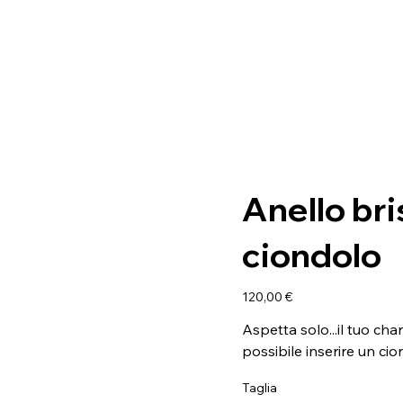
Anello bri
ciondolo
Prezzo
120,00 €
Aspetta solo...il tuo cha
possibile inserire un c
Taglia