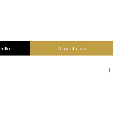
rello
Acquista ora