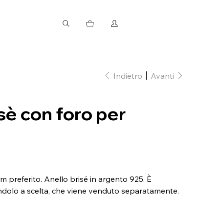
Indietro
Avanti
sè con foro per
rm preferito. Anello brisé in argento 925. È
iondolo a scelta, che viene venduto separatamente.