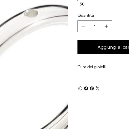
50
Quantità
Aggiungi al car
Cura dei gioielli