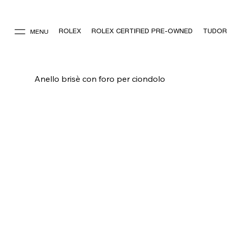
ROLEX
ROLEX CERTIFIED PRE-OWNED
TUDOR
MENU
Anello brisè con foro per ciondolo