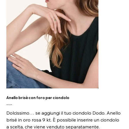
Anello brisè con foro per ciondolo
Prezzo
350,00 €
Dolcissimo… se aggiungi il tuo ciondolo Dodo. Anello
brisé in oro rosa 9 kt. È possibile inserire un ciondolo
a scelta, che viene venduto separatamente.