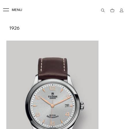
MENU
1926