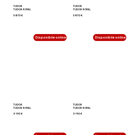
TUDOR
TUDOR
TUDOR ROYAL
TUDOR ROYAL
5 870 €
5 870 €
Disponibile online
Disponibile online
TUDOR
TUDOR
TUDOR ROYAL
TUDOR ROYAL
3 190 €
3 190 €