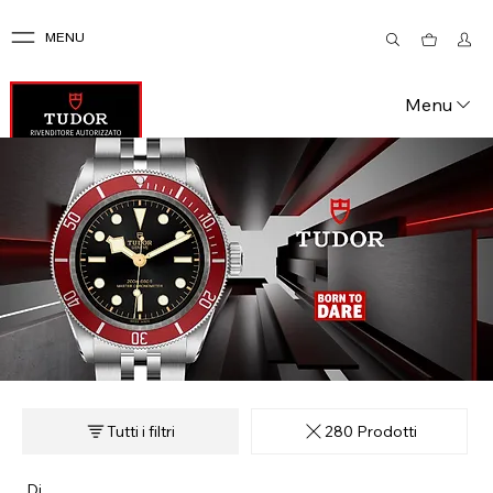
MENU
Menu
Tutti i filtri
280 Prodotti
Di