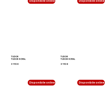
Disponibile online
Disponibile online
TUDOR
TUDOR
TUDOR ROYAL
TUDOR ROYAL
3 190 €
3 190 €
Disponibile online
Disponibile online