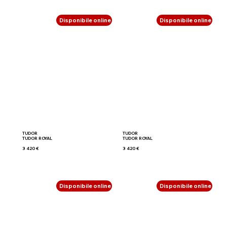
Disponibile online
Disponibile online
TUDOR
TUDOR
TUDOR ROYAL
TUDOR ROYAL
3 420 €
3 420 €
Disponibile online
Disponibile online