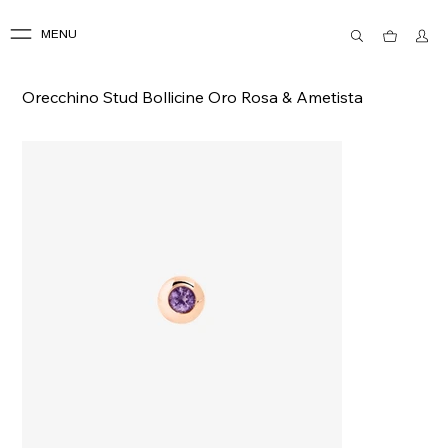
MENU
Orecchino Stud Bollicine Oro Rosa & Ametista