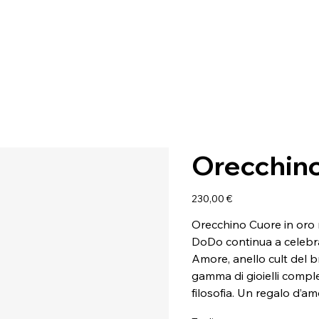
Orecchin
Prezzo
230,00 €
Orecchino Cuore in oro r
DoDo continua a celebr
Amore, anello cult del b
gamma di gioielli compl
filosofia. Un regalo d’am