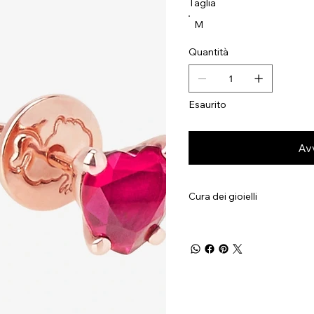
Taglia
M
Quantità
Esaurito
Av
Cura dei gioielli