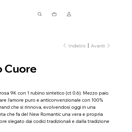
Indietro
Avanti
o Cuore
osa 9K con 1 rubino sintetico (ct 0.6). Mezzo paio.
are l’amore puro e anticonvenzionale con 100%
rand che si rinnova, evolvendosi oggi in una
eta che fa del New Romantic una vera e propria
ore slegato dai codici tradizionali e dalla tradizione