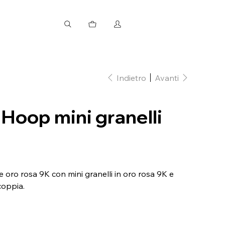
Indietro
Avanti
 Hoop mini granelli
 oro rosa 9K con mini granelli in oro rosa 9K e
coppia.