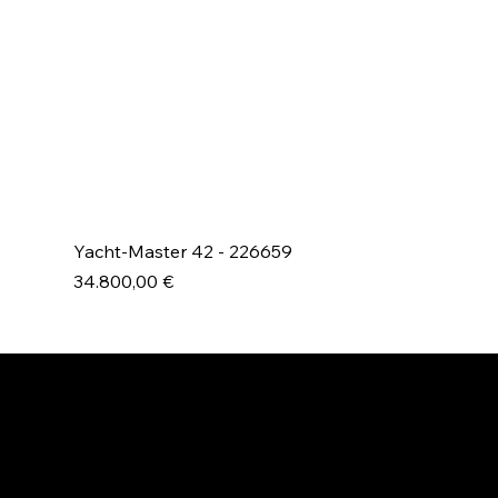
Yacht-Master 42 - 226659
Prezzo
34.800,00 €