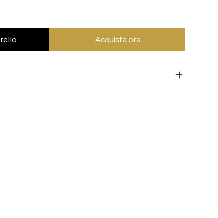
rello
Acquista ora