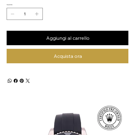
Quantità
Aggiungi al carrello
Acquista ora