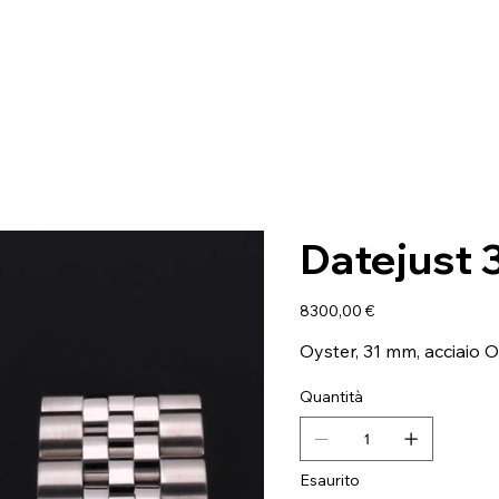
Datejust 
Prezzo
8300,00 €
Oyster, 31 mm, acciaio 
Quantità
Esaurito