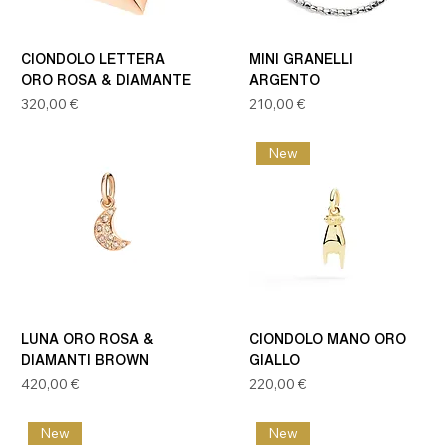
CIONDOLO LETTERA
MINI GRANELLI
ORO ROSA & DIAMANTE
ARGENTO
Prezzo
Prezzo
320,00 €
210,00 €
New
LUNA ORO ROSA &
CIONDOLO MANO ORO
DIAMANTI BROWN
GIALLO
Prezzo
Prezzo
420,00 €
220,00 €
New
New