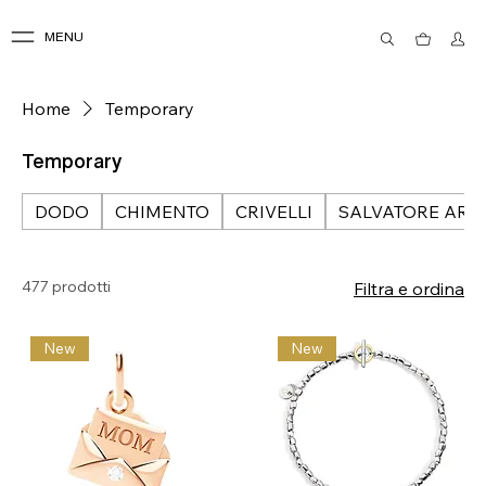
MENU
Home
Temporary
Temporary
DODO
CHIMENTO
CRIVELLI
SALVATORE ARZ
477 prodotti
Filtra e ordina
New
New