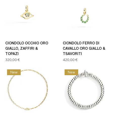
CIONDOLO OCCHIO ORO
CIONDOLO FERRO DI
GIALLO, ZAFFIRI &
CAVALLO ORO GIALLO &
TOPAZI
TSAVORITI
Prezzo
Prezzo
320,00 €
420,00 €
New
New