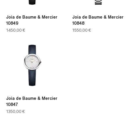
Joia de Baume & Mercier
Joia de Baume & Mercier
10849
10848
Prezzo
Prezzo
1450,00 €
1550,00 €
Joia de Baume & Mercier
10847
Prezzo
1350,00 €