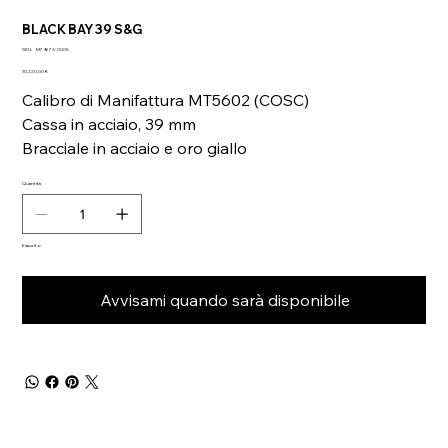
BLACK BAY 39 S&G
SKU
SKU:
M79673-0005
M79673-
Prezzo
0005
10.220,00 €
Calibro di Manifattura MT5602 (COSC)
Cassa in acciaio, 39 mm
Bracciale in acciaio e oro giallo
Quantità
Esaurito
Avvisami quando sarà disponibile